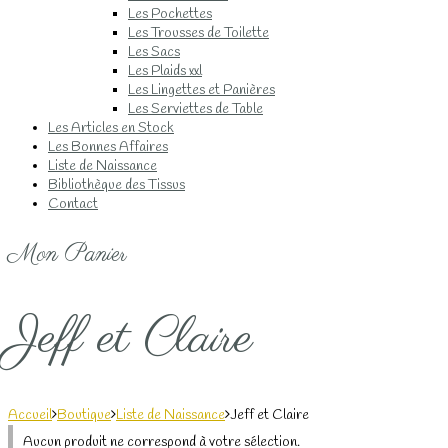
Les Pochettes
Les Trousses de Toilette
Les Sacs
Les Plaids xxl
Les Lingettes et Panières
Les Serviettes de Table
Les Articles en Stock
Les Bonnes Affaires
Liste de Naissance
Bibliothèque des Tissus
Contact
Mon Panier
Jeff et Claire
Accueil
Boutique
Liste de Naissance
Jeff et Claire
Aucun produit ne correspond à votre sélection.