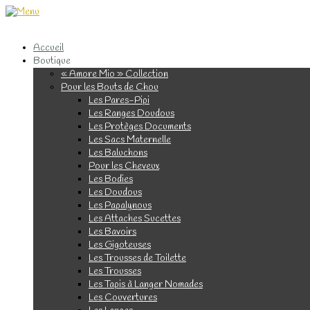
Accueil
Boutique
« Amore Mio » Collection
Pour les Bouts de Chou
Les Pares-Pipi
Les Ranges Doudous
Les Protèges Documents
Les Sacs Maternelle
Les Baluchons
Pour les Cheveux
Les Bodies
Les Doudous
Les Papalynous
Les Attaches Sucettes
Les Bavoirs
Les Gigoteuses
Les Trousses de Toilette
Les Trousses
Les Tapis à Langer Nomades
Les Couvertures