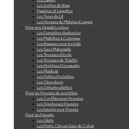
Les Langes
Les Sorties de Bain
Panières et Lingettes
Les Tours de Lit
Les Housses de Matelas à Langer
Pour nos Grands Loulous
Les Serviettes élastiquées
Les Mallettes à Coloriage
Les Bananes pour les Kids
Les Sacs Maternelle
Les Trousses d’école
Les Trousses de Toilette
Les Protèges Documents
Les Plaids xxl
Les Petites Pochettes
Les Chouchous
Les Débarbouillettes
Pour les Poupées de nos bébés
Les Couffins pour Poupées
Les Gigoteuses Poupées
Les bavoirs pour Poupée
Pour les Parents
Les Gilets
Les Porte Clés en Gaze de Coton