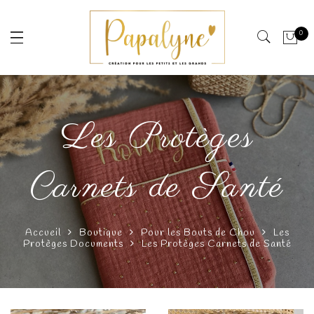
0
Les Protèges
Carnets de Santé
Accueil
Boutique
Pour les Bouts de Chou
Les
Protèges Documents
Les Protèges Carnets de Santé