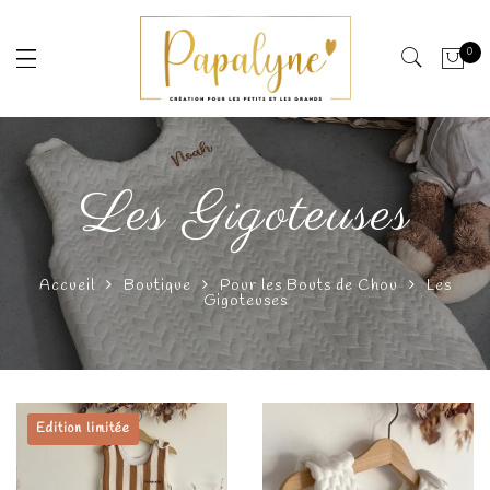
0
Les Gigoteuses
Accueil
Boutique
Pour les Bouts de Chou
Les
Gigoteuses
Edition limitée