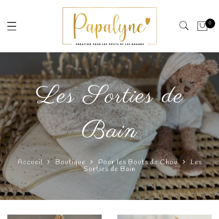
0
Les Sorties de
Bain
Accueil
Boutique
Pour les Bouts de Chou
Les
Sorties de Bain