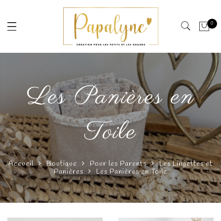
0
Les Panières en
Toile
Accueil
Boutique
Pour les Parents
Les Lingettes et
Panières
Les Panières en Toile