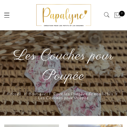
0
Les Couches pour
Poupée
Accueil
Boutique
Pour les Poupées de nos bébés
Les Couches pour Poupée