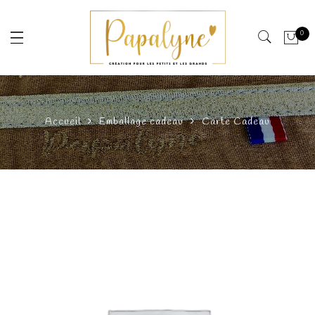
0
Accueil
Emballage cadeau
Carte Cadeau