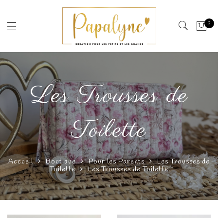
0
Les Trousses de
Toilette
Accueil
Boutique
Pour les Parents
Les Trousses de
Toilette
Les Trousses de Toilette