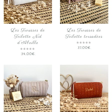
Les Trousses de
Les Trousses de
Toilette Nid
Toilette torsadées
d’Abeille
37.00
€
34.00
€