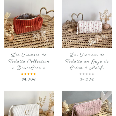
Les Trousses de
Les Trousses de
Toilette Collection
Toilette en Gaze de
« DouceCôte »
Coton à Motifs
34.00
€
34.00
€