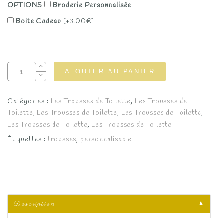
OPTIONS
Broderie Personnalisée
Boite Cadeau
[+3.00€]
AJOUTER AU PANIER
Catégories :
Les Trousses de Toilette
,
Les Trousses de
Toilette
,
Les Trousses de Toilette
,
Les Trousses de Toilette
,
Les Trousses de Toilette
,
Les Trousses de Toilette
Étiquettes :
trousses
,
personnalisable
Description
▼