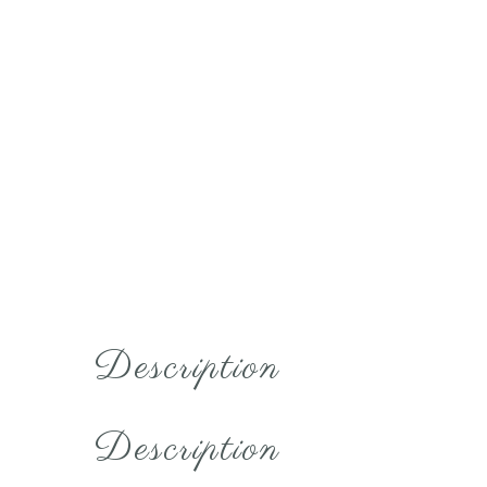
Description
Description