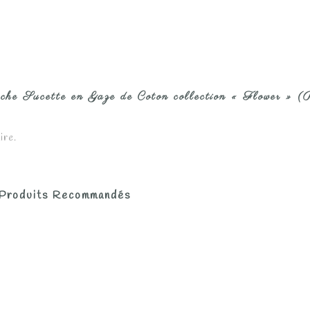
tache Sucette en Gaze de Coton collection « Flower » (
ire.
Produits Recommandés