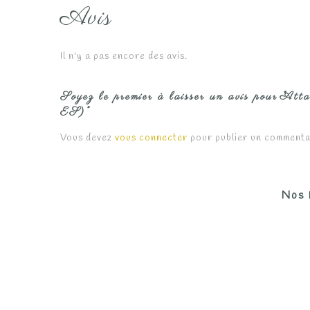
Avis
Il n'y a pas encore des avis.
Soyez le premier à laisser un avis pour “At
ES)”
Vous devez
vous connecter
pour publier un commenta
Nos 