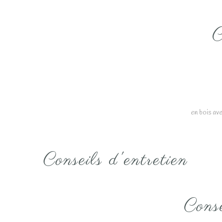
C
en bois av
Conseils d'entretien
Conse