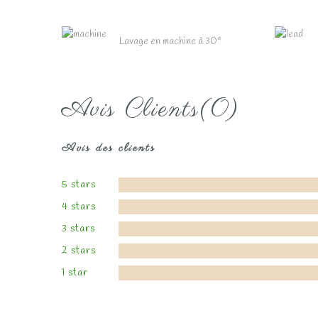
Lavage en machine à 30°
Avis Clients(0)
Avis des clients
5 stars
4 stars
3 stars
2 stars
1 star