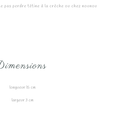
ne pas perdre tétine à la crèche ou chez nounou
imensions
longueur 15 cm
largeur 3 cm