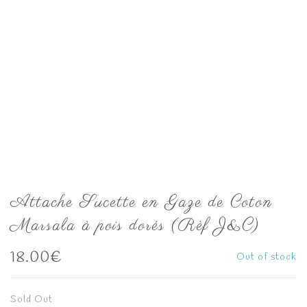
Attache Sucette en Gaze de Coton
Marsala à pois dorés (Rèf J&C)
18.00
€
Out of stock
Sold Out