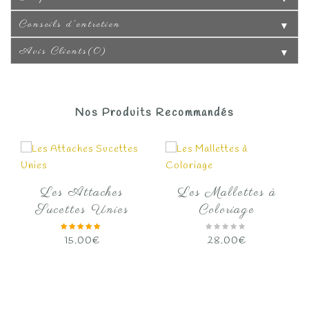
Conseils d'entretien
▼
Avis Clients(0)
▼
Nos Produits Recommandés
Les Attaches
Les Mallettes à
Sucettes Unies
Coloriage
15.00
€
28.00
€