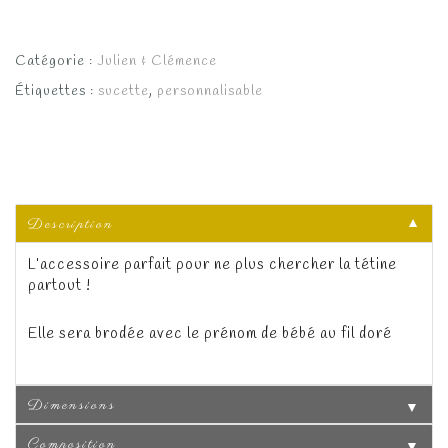
Catégorie :
Julien & Clémence
Étiquettes :
sucette
,
personnalisable
Description
▼
L’accessoire parfait pour ne plus chercher la tétine
partout !
Elle sera brodée avec le prénom de bébé au fil doré
Dimensions
▼
Composition
▼