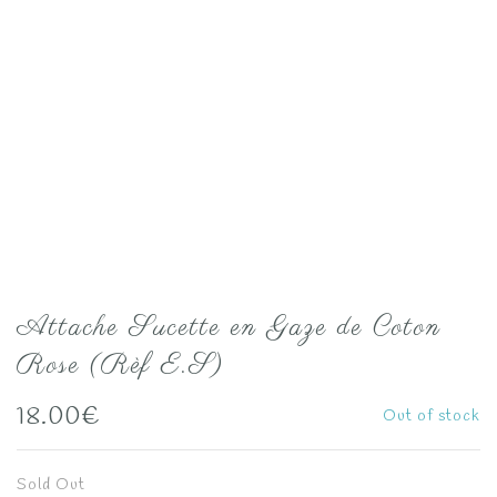
Attache Sucette en Gaze de Coton
Rose (Rèf E.S)
18.00
€
Out of stock
Sold Out