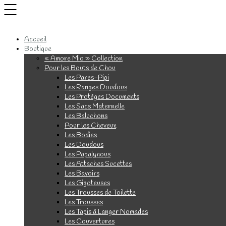
Accueil
Boutique
« Amore Mio » Collection
Pour les Bouts de Chou
Les Pares-Pipi
Les Ranges Doudous
Les Protèges Documents
Les Sacs Maternelle
Les Baluchons
Pour les Cheveux
Les Bodies
Les Doudous
Les Papalynous
Les Attaches Sucettes
Les Bavoirs
Les Gigoteuses
Les Trousses de Toilette
Les Trousses
Les Tapis à Langer Nomades
Les Couvertures