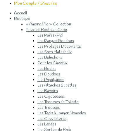
Mon Compte / S'inscrire
Accueil
Boutique
« Amore Mio » Collection
Pour les Bouts de Chou
Les Pares-Pipi
Les Ranges Doudous
Les Protèges Documents
Les Sacs Maternelle
Les Baluchons
Pour les Cheveux
Les Bodies
Les Doudous
Les Papalynous
Les Attaches Sucettes
Les Bavoirs
Les Gigoteuses
Les Trousses de Toilette
Les Trousses
Les Tapis à Langer Nomades
Les Couvertures
Les Langes
Les Sorties de Bain