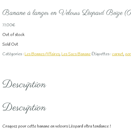
Banane à langer en Velours Léopard Beige 
77.00
€
Out of stock
Sold Out
Catégories :
Les Bonnes Affaires
,
Les Sacs Banane
Étiquettes :
carnet
,
per
Description
Description
Craquez pour cette banane en velours Léopard ultra tendance !