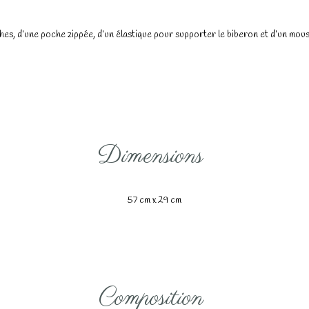
hes, d’une poche zippée, d’un élastique pour supporter le biberon et d’un mou
Dimensions
57 cm x 29 cm
Composition