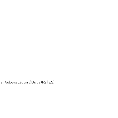
 en Velours Léopard Beige (Rèf ES)