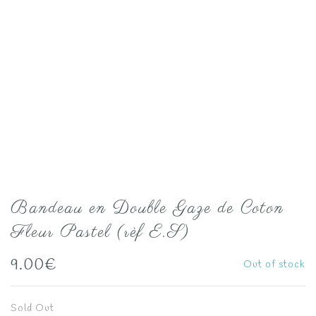
Bandeau en Double Gaze de Coton
Fleur Pastel (rèf E.S)
9.00
€
Out of stock
Sold Out