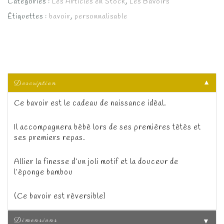
Catégories :
Les Articles en Stock
,
Les Bavoirs
Étiquettes :
bavoir
,
personnalisable
Description
▼
Ce bavoir est le cadeau de naissance idéal.
Il accompagnera bébé lors de ses premières tétés et
ses premiers repas.
Allier la finesse d’un joli motif et la douceur de
l’éponge bambou
(Ce bavoir est réversible)
Dimensions
▼