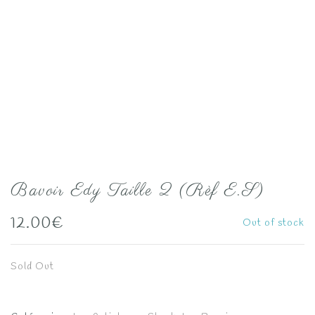
Bavoir Edy Taille 2 (Rèf E.S)
12.00
€
Out of stock
Sold Out