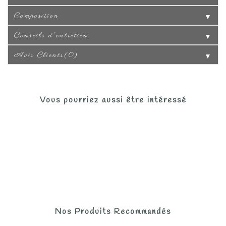
Composition
▼
Conseils d'entretien
▼
Avis Clients(0)
▼
Vous pourriez aussi être intéressé
Nos Produits Recommandés