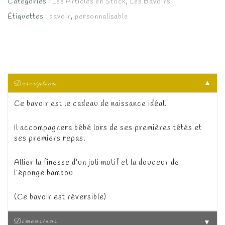
Catégories :
Les Articles en Stock
,
Les Bavoirs
Étiquettes :
bavoir
,
personnalisable
Description
▼
Ce bavoir est le cadeau de naissance idéal.
Il accompagnera bébé lors de ses premières tétés et
ses premiers repas.
Allier la finesse d’un joli motif et la douceur de
l’éponge bambou
(Ce bavoir est réversible)
Dimensions
▼