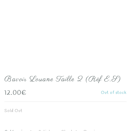
Bavoir Louane Taille 2 (Rèf E.S)
12.00
€
Out of stock
Sold Out