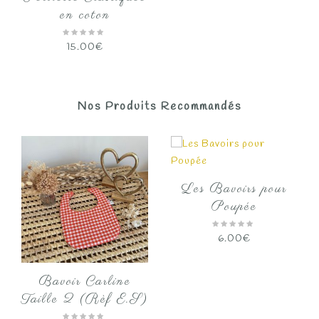
en coton
15.00
€
Nos Produits Recommandés
Les Bavoirs pour
Poupée
6.00
€
Bavoir Carline
Taille 2 (Rèf E.S)