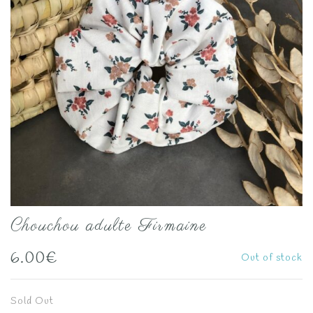
Chouchou adulte Firmaine
6.00
€
Out of stock
Sold Out