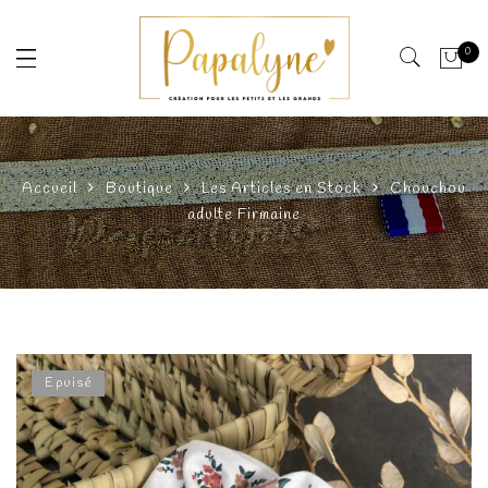
0
Accueil
Boutique
Les Articles en Stock
Chouchou
adulte Firmaine
Epuisé