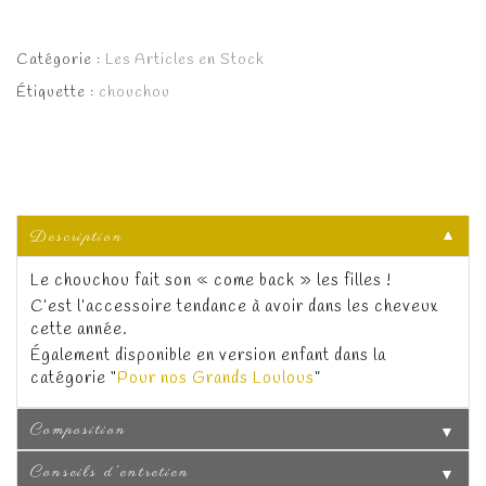
Catégorie :
Les Articles en Stock
Étiquette :
chouchou
Description
▼
Le chouchou fait son « come back » les filles !
C’est l’accessoire tendance à avoir dans les cheveux
cette année.
Également disponible en version enfant dans la
catégorie “
Pour nos Grands Loulous
”
Composition
▼
Conseils d'entretien
▼