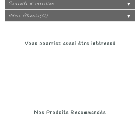
Conseils d'entretien
▼
Avis Clients(0)
▼
Vous pourriez aussi être intéressé
Nos Produits Recommandés