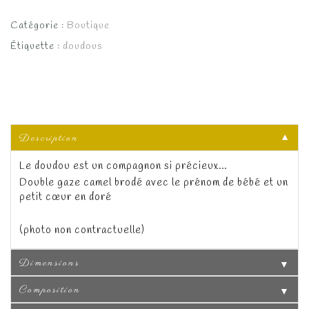
Catégorie :
Boutique
Étiquette :
doudous
Description
▼
Le doudou est un compagnon si précieux…
Double gaze camel brodé avec le prénom de bébé et un
petit cœur en doré
(photo non contractuelle)
Dimensions
▼
Composition
▼