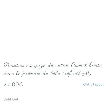
Doudou en gaze de coton Camel brodé
avec le prénom de bébé (rèf A.M)
22.00
€
Out of stock
Sold Out