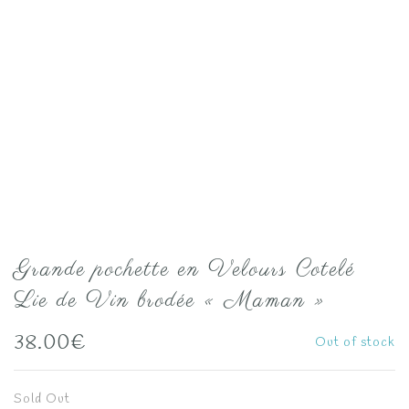
Grande pochette en Velours Cotelé
Lie de Vin brodée « Maman »
38.00
€
Out of stock
Sold Out