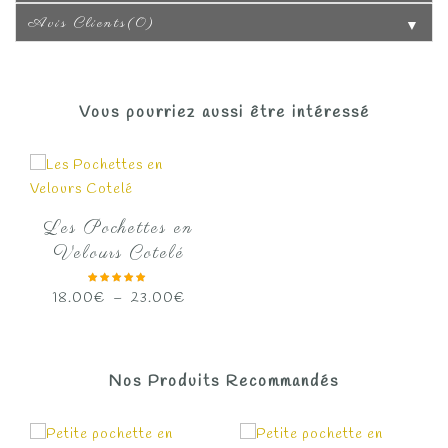
Avis Clients(0)
▼
Vous pourriez aussi être intéressé
Les Pochettes en
Velours Cotelé
Plage
18.00
€
–
23.00
€
de
prix :
18.00€
Nos Produits Recommandés
à
23.00€