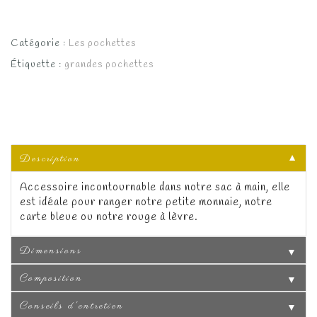
Catégorie :
Les pochettes
Étiquette :
grandes pochettes
Description
▼
Accessoire incontournable dans notre sac à main, elle
est idéale pour ranger notre petite monnaie, notre
carte bleue ou notre rouge à lèvre.
Dimensions
▼
Composition
▼
Conseils d'entretien
▼