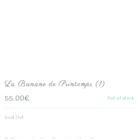
La Banane de Printemps (1)
55.00
€
Out of stock
Sold Out