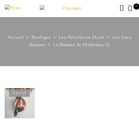
0
Accueil
Boutique
Les Articles en Stock
Les Sacs
Banane
La Banane de Printemps (1)
Epuisé