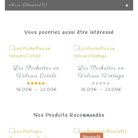
Avis Clients(0)
▼
Vous pourriez aussi être intéressé
Les Pochettes en
Les Pochettes en
Velours Cotelé
Velours Vintage
Plage
Plage
18.00
€
–
23.00
€
18.00
€
–
23.00
€
de
de
prix :
prix :
18.00€
18.00€
Nos Produits Recommandés
à
à
23.00€
23.00€
Nouveauté