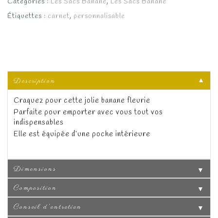
Catégories :
Les Sacs Banane
,
Les Sacs Banane
Étiquettes :
carnet
,
personnalisable
Description
▼
Craquez pour cette jolie banane fleurie
Parfaite pour emporter avec vous tout vos
indispensables
Elle est équipée d’une poche intérieure
Dimensions
▼
Composition
▼
Conseil d'entretien
▼