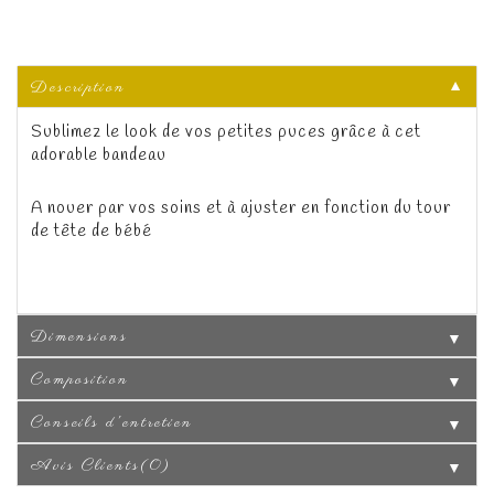
Description
▼
Sublimez le look de vos petites puces grâce à cet
adorable bandeau
A nouer par vos soins et à ajuster en fonction du tour
de tête de bébé
Dimensions
▼
Composition
▼
Conseils d'entretien
▼
Avis Clients(0)
▼