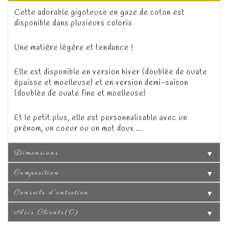
Cette adorable gigoteuse en gaze de coton est
disponible dans plusieurs coloris
Une matière légère et tendance !
Elle est disponible en version hiver (doublée de ouate
épaisse et moelleuse) et en version demi-saison
(doublée de ouate fine et moelleuse)
Et le petit plus, elle est personnalisable avec un
prénom, un coeur ou un mot doux …
Dimensions
▼
Composition
▼
Conseils d'entretien
▼
Avis Clients(0)
▼