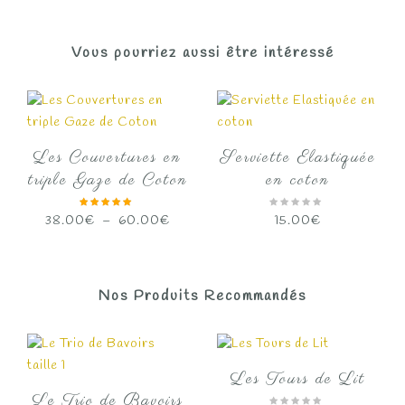
Vous pourriez aussi être intéressé
Les Couvertures en
Serviette Elastiquée
triple Gaze de Coton
en coton
Plage
38.00
€
–
60.00
€
15.00
€
de
prix :
38.00€
Nos Produits Recommandés
à
60.00€
Les Tours de Lit
Le Trio de Bavoirs