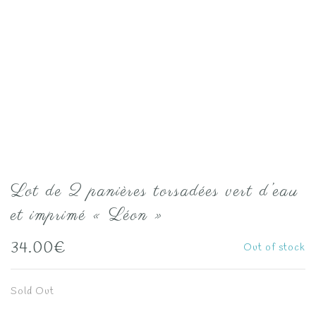
Lot de 2 panières torsadées vert d’eau
et imprimé « Léon »
34.00
€
Out of stock
Sold Out