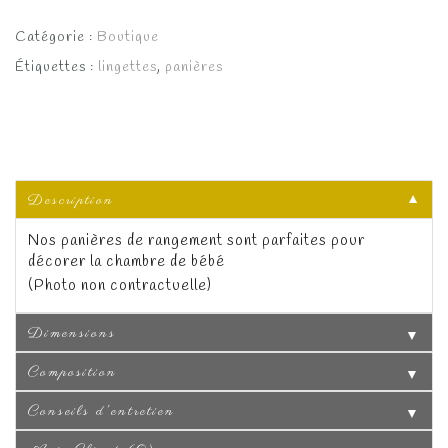
Catégorie :
Boutique
Étiquettes :
lingettes
,
panières
Description
▼
Nos panières de rangement sont parfaites pour
décorer la chambre de bébé
(Photo non contractuelle)
Dimensions
▼
Composition
▼
Conseils d'entretien
▼