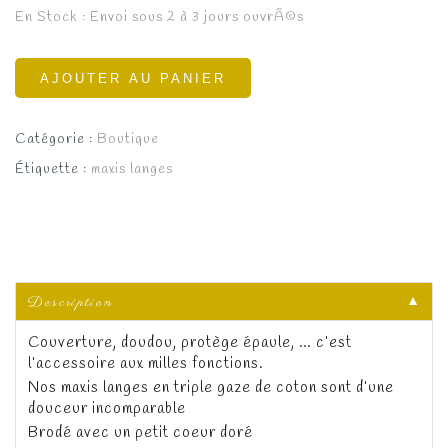
En Stock : Envoi sous 2 à 3 jours ouvrÃ©s
AJOUTER AU PANIER
Catégorie :
Boutique
Étiquette :
maxis langes
Description
▼
Couverture, doudou, protège épaule, … c’est
l’accessoire aux milles fonctions.
Nos maxis langes en triple gaze de coton sont d’une
douceur incomparable
Brodé avec un petit coeur doré