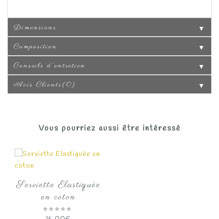
Dimensions
▼
Composition
▼
Conseils d'entretien
▼
Avis Clients(0)
▼
Vous pourriez aussi être intéressé
Serviette Elastiquée
en coton