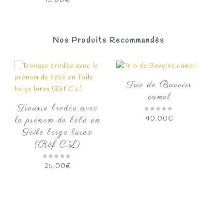
15.00
€
Nos Produits Recommandés
Trio de Bavoirs
camel
Trousse brodée avec
40.00
€
le prénom de bébé en
Toile beige lurex
(Rèf C.L)
25.00
€