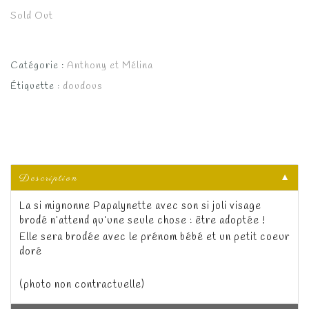
Sold Out
Catégorie :
Anthony et Mélina
Étiquette :
doudous
Description
▼
La si mignonne Papalynette avec son si joli visage
brodé n’attend qu’une seule chose : être adoptée !
Elle sera brodée avec le prénom bébé et un petit coeur
doré
(photo non contractuelle)