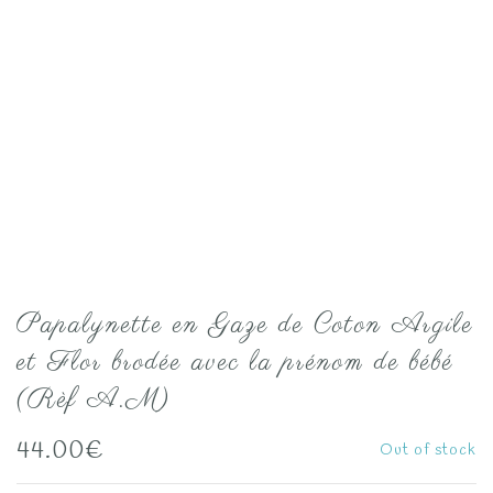
Papalynette en Gaze de Coton Argile
et Flor brodée avec la prénom de bébé
(Rèf A.M)
44.00
€
Out of stock