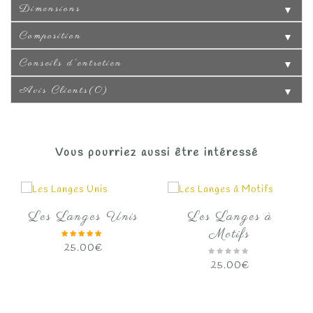
Dimensions
▼
Composition
▼
Conseils d'entretien
▼
Avis Clients(0)
▼
Vous pourriez aussi être intéressé
Les Langes Unis
Les Langes à
Motifs
25.00
€
25.00
€