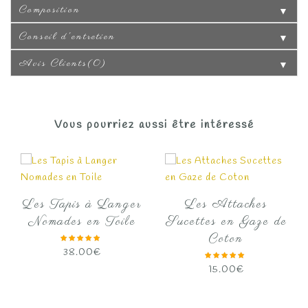
Composition
▼
Conseil d'entretien
▼
Avis Clients(0)
▼
Vous pourriez aussi être intéressé
Les Tapis à Langer
Les Attaches
Nomades en Toile
Sucettes en Gaze de
Coton
38.00
€
15.00
€