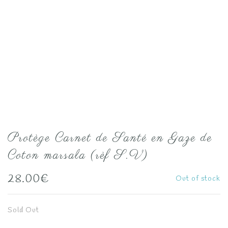
Protège Carnet de Santé en Gaze de
Coton marsala (rèf S.V)
28.00
€
Out of stock
Sold Out