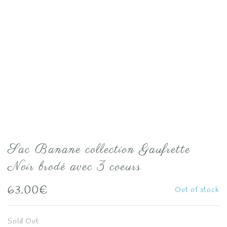
Sac Banane collection Gaufrette
Noir brodé avec 3 coeurs
63.00
€
Out of stock
Sold Out