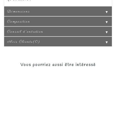
Dimensions
▼
Composition
▼
Conseil d'entretien
▼
Avis Clients(0)
▼
Vous pourriez aussi être intéressé