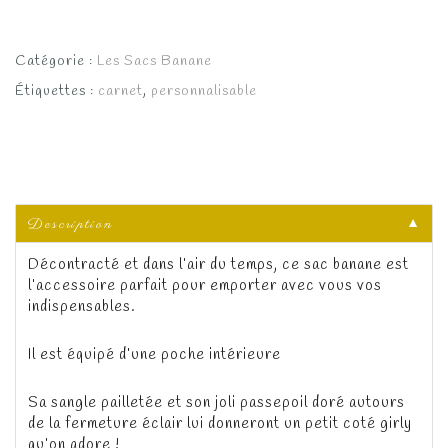
Catégorie :
Les Sacs Banane
Étiquettes :
carnet
,
personnalisable
Description
▼
Décontracté et dans l’air du temps, ce sac banane est
l’accessoire parfait pour emporter avec vous vos
indispensables.
Il est équipé d’une poche intérieure
Sa sangle pailletée et son joli passepoil doré autours
de la fermeture éclair lui donneront un petit coté girly
qu’on adore !