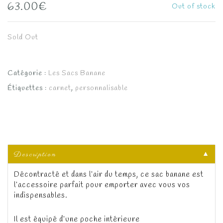
63.00
€
Out of stock
Sold Out
Catégorie :
Les Sacs Banane
Étiquettes :
carnet
,
personnalisable
Description
▼
Décontracté et dans l’air du temps, ce sac banane est
l’accessoire parfait pour emporter avec vous vos
indispensables.
Il est équipé d’une poche intérieure