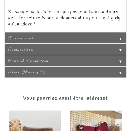
Sa sangle pailletée et son joli passepoil doré autours
de la fermeture éclair lui donneront un petit coté girly
qu’on adore !
Dimensions
▼
Composition
▼
Conseil d'entretien
▼
Avis Clients(0)
▼
Vous pourriez aussi être intéressé