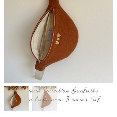
Sac Banane collection Gaufrette
Terracotta brodé avec 3 coeurs (rèf
E.S)