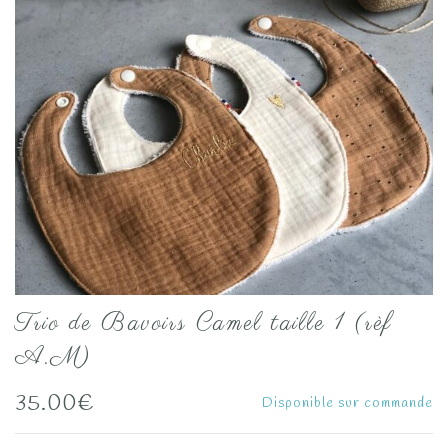
Trio de Bavoirs Camel taille 1 (rèf
A.M)
35.00
€
Disponible sur commande