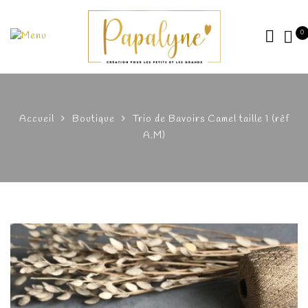
0
Accueil
Boutique
Trio de Bavoirs Camel taille 1 (rèf
A.M)