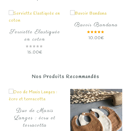
Bavoir Bandana
Serviette Elastiquée
10.00
€
en coton
15.00
€
Nos Produits Recommandés
Duo de Maxis
Langes : écru et
terracotta