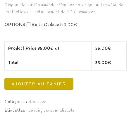
Disponible sur Commande : Veuillez noter que notre délai de
confection est actuellement de 4 à 6 semaines
OPTIONS
Boite Cadeau
[+3.00€]
Product Price
35.00
€ x 1
35.00
€
Total
35.00
€
AJOUTER AU PANIER
Catégorie :
Boutique
Étiquettes :
bavoir
,
personnalisable