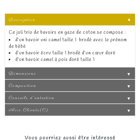
Description
▼
Ce joli trio de bavoirs en gaze de coton se compose :
d’un bavoir uni camel taille 1 brodé avec le prénom
de bébé
d’un bavoir écru taille 1 brodé d’un cœur doré
d’un bavoir camel à pois doré taille 1
Dimensions
▼
Composition
▼
Conseils d'entretien
▼
Avis Clients(0)
▼
Vous pourriez aussi être intéressé