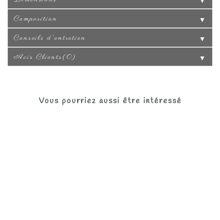
Composition
▼
Conseils d'entretien
▼
Avis Clients(0)
▼
Vous pourriez aussi être intéressé