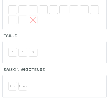
52.00€
à
92.00€
TAILLE
1
2
3
SAISON GIGOTEUSE
Eté
Hiver