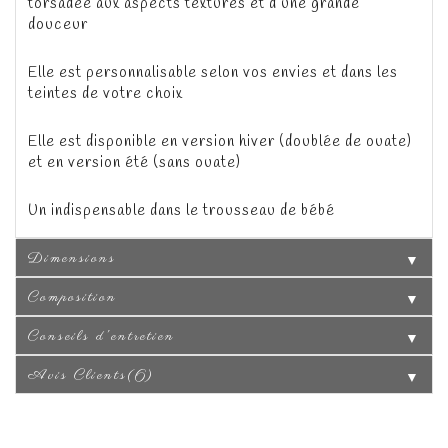
torsadée aux aspects texturés et d’une grande
douceur
Elle est
personnalisable
selon vos envies et dans les
teintes de votre choix
Elle est disponible en version hiver (doublée de ouate)
et en version été (sans ouate)
Un indispensable dans le trousseau de bébé
Dimensions
▼
Composition
▼
Conseils d'entretien
▼
Avis Clients(6)
▼