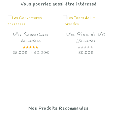
Vous pourriez aussi être intéressé
Les Couvertures
Les Tours de Lit
torsadées
Torsadés
Plage
38.00
€
–
60.00
€
80.00
€
de
prix :
38.00€
à
60.00€
Nos Produits Recommandés