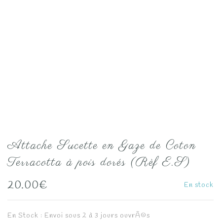
Attache Sucette en Gaze de Coton
Terracotta à pois dorés (Rèf E.S)
20.00
€
En stock
En Stock : Envoi sous 2 à 3 jours ouvrÃ©s