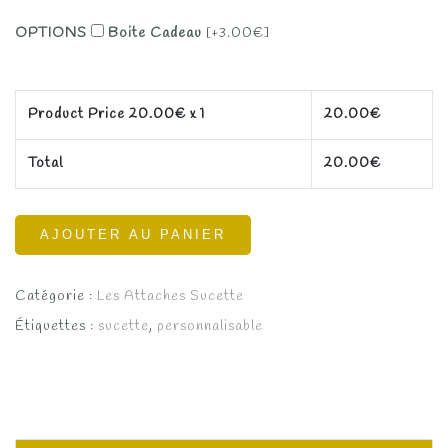
OPTIONS
Boite Cadeau
[+3.00€]
Product Price
20.00
€ x 1
20.00
€
Total
20.00
€
AJOUTER AU PANIER
Catégorie :
Les Attaches Sucette
Étiquettes :
sucette
,
personnalisable