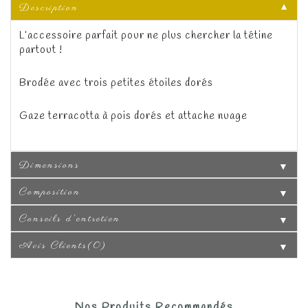
Description
▼
L’accessoire parfait pour ne plus chercher la tétine
partout !
Brodée avec trois petites étoiles dorés
Gaze terracotta à pois dorés et attache nuage
Dimensions
▼
Composition
▼
Conseils d'entretien
▼
Avis Clients(0)
▼
Nos Produits Recommandés