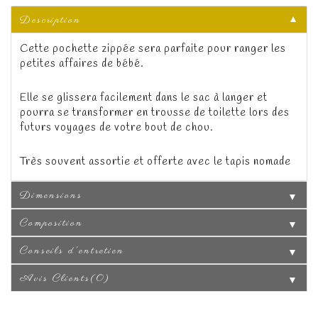
Description
▼
Cette pochette zippée sera parfaite pour ranger les
petites affaires de bébé.
Elle se glissera facilement dans le sac à langer et
pourra se transformer en trousse de toilette lors des
futurs voyages de votre bout de chou.
Très souvent assortie et offerte avec le tapis nomade
Dimensions
▼
Composition
▼
Conseils d'entretien
▼
Avis Clients(0)
▼