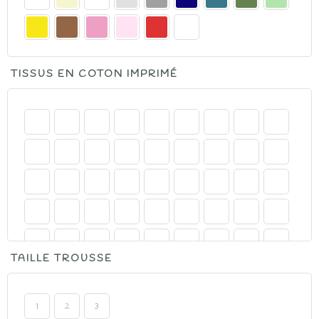
à
33.00€
TISSUS EN COTON IMPRIMÉ
TAILLE TROUSSE
1
2
3