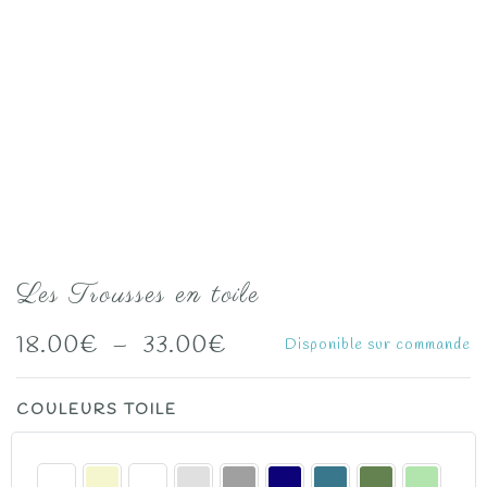
Les Trousses en toile
Plage
18.00
€
–
33.00
€
Disponible sur commande
de
COULEURS TOILE
prix :
18.00€