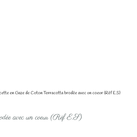
ette en Gaze de Coton Terracotta brodée avec un coeur (Rèf E.S)
rodée avec un coeur (Rèf E.S)