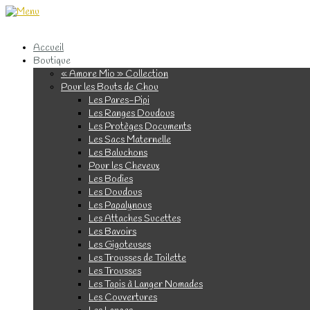
Accueil
Boutique
« Amore Mio » Collection
Pour les Bouts de Chou
Les Pares-Pipi
Les Ranges Doudous
Les Protèges Documents
Les Sacs Maternelle
Les Baluchons
Pour les Cheveux
Les Bodies
Les Doudous
Les Papalynous
Les Attaches Sucettes
Les Bavoirs
Les Gigoteuses
Les Trousses de Toilette
Les Trousses
Les Tapis à Langer Nomades
Les Couvertures