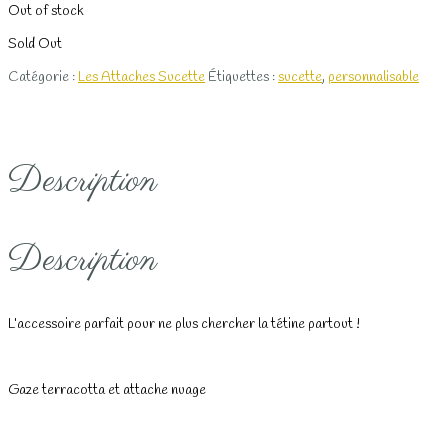
Out of stock
Sold Out
Catégorie :
Les Attaches Sucette
Étiquettes :
sucette
,
personnalisable
Description
Description
L’accessoire parfait pour ne plus chercher la tétine partout !
Gaze terracotta et attache nuage