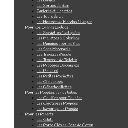
Les Langes
Les Sorties de Bain
Panières et Lingettes
Les Tours de Lit
Les Housses de Matelas à Langer
Pour nos Grands Loulous
Les Serviettes élastiquées
Les Mallettes à Coloriage
Les Bananes pour les Kids
Les Sacs Maternelle
Les Trousses d’école
Les Trousses de Toilette
Les Protèges Documents
Les Plaids xxl
Les Petites Pochettes
Les Chouchous
Les Débarbouillettes
Pour les Poupées de nos bébés
Les Couffins pour Poupées
Les Gigoteuses Poupées
Les bavoirs pour Poupée
Pour les Parents
Les Gilets
Les Porte Clés en Gaze de Coton