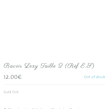
Bavoir Lexy Taille 2 (Rèf E.S)
12.00
€
Out of stock
Sold Out