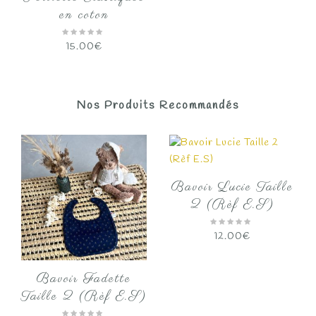
en coton
15.00
€
Nos Produits Recommandés
Bavoir Lucie Taille
2 (Rèf E.S)
12.00
€
Bavoir Fadette
Taille 2 (Rèf E.S)