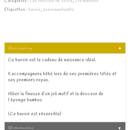
Catégories :
Les Articles en Stock
,
Les Bavoirs
Étiquettes :
bavoir
,
personnalisable
Description
▼
Ce bavoir est le cadeau de naissance idéal.
Il accompagnera bébé lors de ses premières tétés et
ses premiers repas.
Allier la finesse d’un joli motif et la douceur de
l’éponge bambou
(Ce bavoir est réversible)
Dimensions
▼