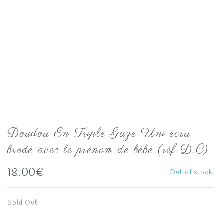
Doudou En Triple Gaze Uni écru
brodé avec le prénom de bébé (rèf D.C)
18.00
€
Out of stock
Sold Out