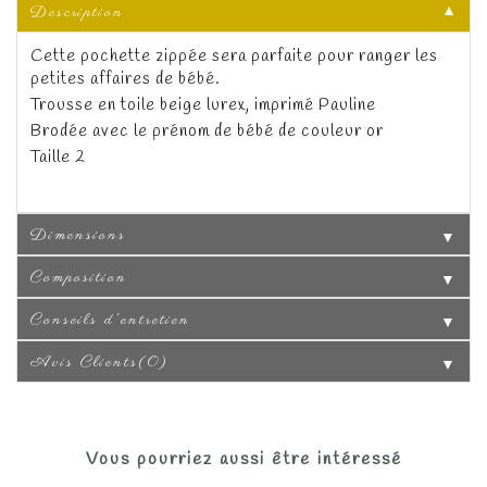
Description
▼
Cette pochette zippée sera parfaite pour ranger les
petites affaires de bébé.
Trousse en toile beige lurex, imprimé Pauline
Brodée avec le prénom de bébé de couleur or
Taille 2
Dimensions
▼
Composition
▼
Conseils d'entretien
▼
Avis Clients(0)
▼
Vous pourriez aussi être intéressé