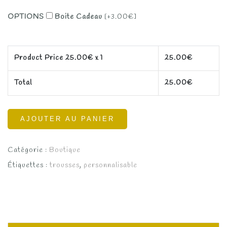
OPTIONS
Boite Cadeau
[+3.00€]
Product Price
25.00
€ x 1
25.00
€
Total
25.00
€
AJOUTER AU PANIER
Catégorie :
Boutique
Étiquettes :
trousses
,
personnalisable