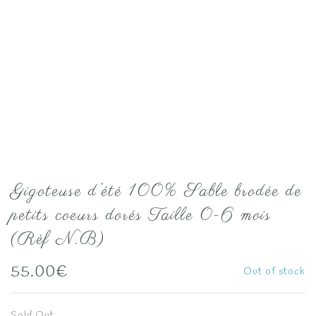
Gigoteuse d’été 100% Sable brodée de
petits coeurs dorés Taille 0-6 mois
(Rèf N.B)
55.00
€
Out of stock
Sold Out