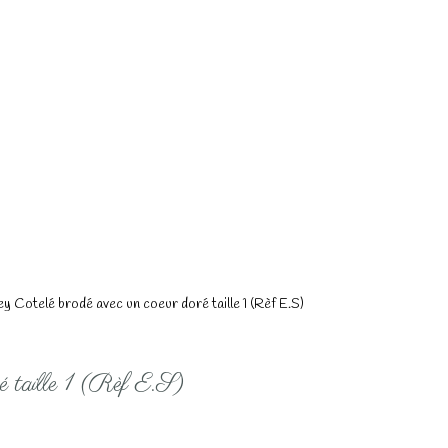
y Cotelé brodé avec un coeur doré taille 1 (Rèf E.S)
ré taille 1 (Rèf E.S)