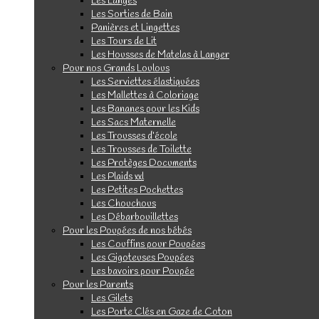
Les Langes
Les Sorties de Bain
Panières et Lingettes
Les Tours de Lit
Les Housses de Matelas à Langer
Pour nos Grands Loulous
Les Serviettes élastiquées
Les Mallettes à Coloriage
Les Bananes pour les Kids
Les Sacs Maternelle
Les Trousses d’école
Les Trousses de Toilette
Les Protèges Documents
Les Plaids xxl
Les Petites Pochettes
Les Chouchous
Les Débarbouillettes
Pour les Poupées de nos bébés
Les Couffins pour Poupées
Les Gigoteuses Poupées
Les bavoirs pour Poupée
Pour les Parents
Les Gilets
Les Porte Clés en Gaze de Coton