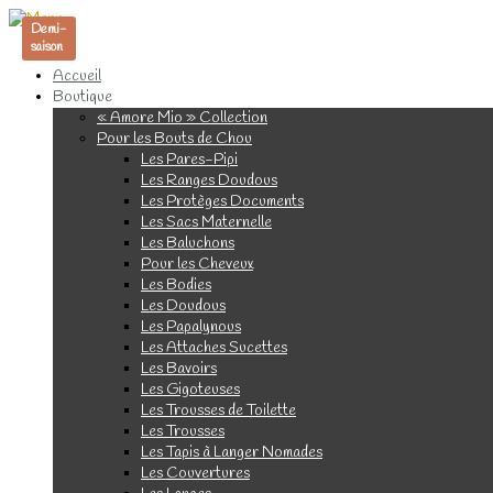
Demi-
saison
Accueil
Boutique
« Amore Mio » Collection
Pour les Bouts de Chou
Les Pares-Pipi
Les Ranges Doudous
Les Protèges Documents
Les Sacs Maternelle
Les Baluchons
Pour les Cheveux
Les Bodies
Les Doudous
Les Papalynous
Les Attaches Sucettes
Les Bavoirs
Les Gigoteuses
Les Trousses de Toilette
Les Trousses
Les Tapis à Langer Nomades
Les Couvertures