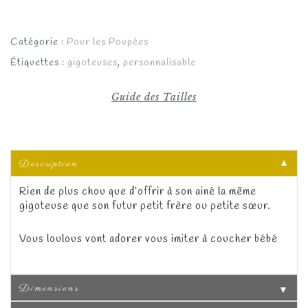
Catégorie :
Pour les Poupées
Étiquettes :
gigoteuses
,
personnalisable
Guide des Tailles
Description
▼
Rien de plus chou que d’offrir à son ainé la même
gigoteuse que son futur petit frère ou petite sœur.
Vous loulous vont adorer vous imiter à coucher bébé
Dimensions
▼