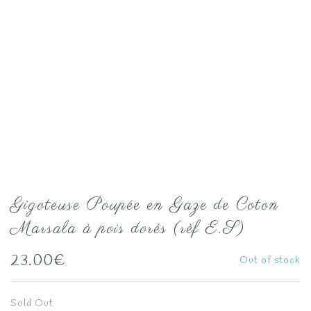
Gigoteuse Poupée en Gaze de Coton
Marsala à pois dorés (rèf E.S)
23.00
€
Out of stock
Sold Out