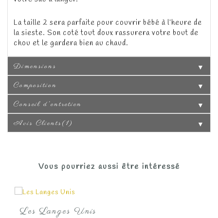
La taille 2 sera parfaite pour couvrir bébé à l’heure de
la sieste.
Son coté tout doux rassurera votre bout de
chou et le gardera bien au chaud.
Dimensions
▼
Composition
▼
Conseil d'entretien
▼
Avis Clients(1)
▼
Vous pourriez aussi être intéressé
Les Langes Unis