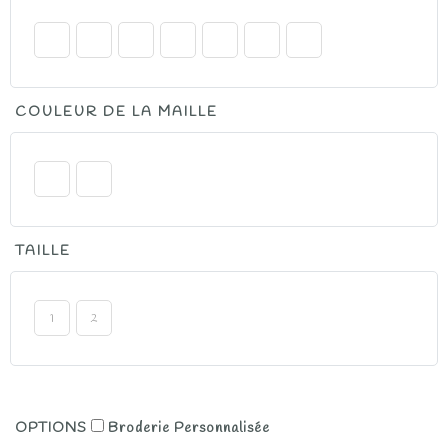
41.00€
à
64.00€
COULEUR DE LA MAILLE
TAILLE
1
2
OPTIONS
Broderie Personnalisée