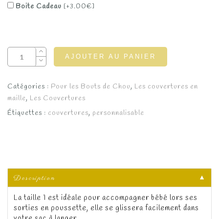
Boite Cadeau
[+3.00€]
AJOUTER AU PANIER
Catégories :
Pour les Bouts de Chou
,
Les couvertures en
maille
,
Les Couvertures
Étiquettes :
couvertures
,
personnalisable
Description
▼
La taille 1 est idéale pour accompagner bébé lors ses
sorties en poussette, elle se glissera facilement dans
votre sac à langer.