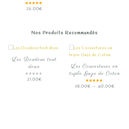
25.00
€
Nos Produits Recommandés
Les Doudous tout
Les Couvertures en
doux
triple Gaze de Coton
21.00
€
Plage
38.00
€
–
60.00
€
de
prix :
38.00
à
60.00