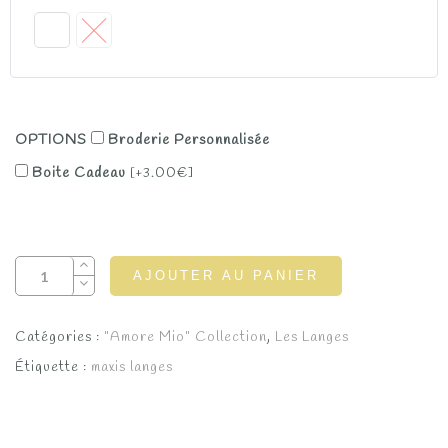
OPTIONS
Broderie Personnalisée
Boite Cadeau
[+3.00€]
AJOUTER AU PANIER
Catégories :
"Amore Mio" Collection
,
Les Langes
Étiquette :
maxis langes