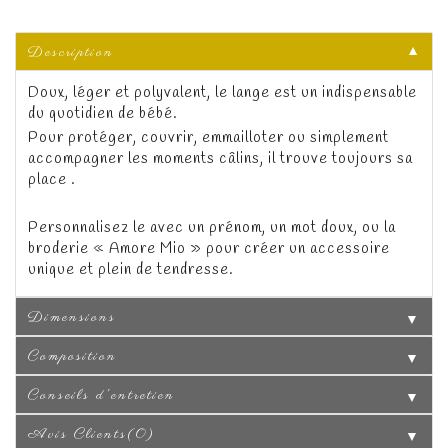
Description
▼
Doux, léger et polyvalent, le lange est un indispensable
du quotidien de bébé.
Pour protéger, couvrir, emmailloter ou simplement
accompagner les moments câlins, il trouve toujours sa
place .
Personnalisez le avec un prénom, un mot doux, ou la
broderie « Amore Mio » pour créer un accessoire
unique et plein de tendresse.
Dimensions
▼
Composition
▼
Conseils d'entretien
▼
Avis Clients(0)
▼