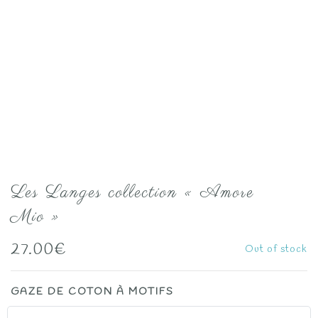
Les Langes collection « Amore
Mio »
27.00
€
Out of stock
GAZE DE COTON À MOTIFS