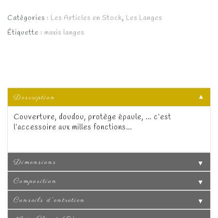
Catégories :
Les Articles en Stock
,
Les Langes
Étiquette :
maxis langes
Description
▼
Couverture, doudou, protège épaule, … c’est
l’accessoire aux milles fonctions…
Dimensions
▼
Composition
▼
Conseils d'entretien
▼