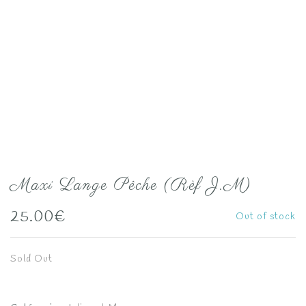
Maxi Lange Pêche (Rèf J.M)
25.00
€
Out of stock
Sold Out