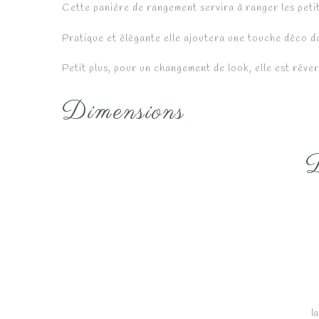
Cette panière de rangement servira à ranger les petit
Pratique et élégante elle ajoutera une touche déco da
Petit plus, pour un changement de look, elle est réver
Dimensions
D
l