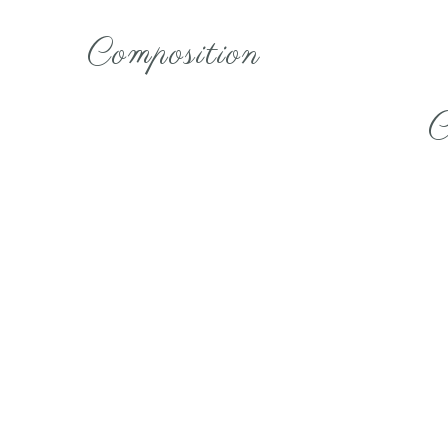
Composition
C