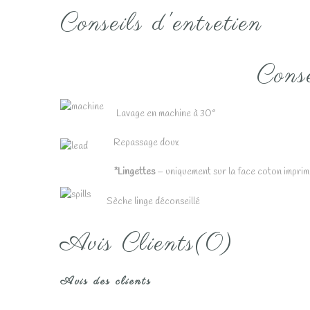
Conseils d'entretien
Conse
Lavage en machine à 30°
Repassage doux
*Lingettes
– uniquement sur la face coton imprim
Sèche linge déconseillé
Avis Clients(0)
Avis des clients