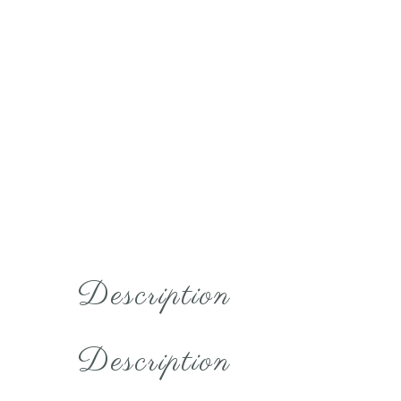
Description
Description