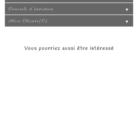
Conseils d'entretien
▼
Avis Clients(0)
▼
Vous pourriez aussi être intéressé