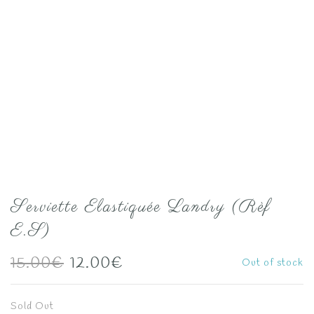
Serviette Elastiquée Landry (Rèf
E.S)
Le
Le
15.00
€
12.00
€
Out of stock
prix
prix
Sold Out