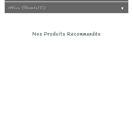
Avis Clients(0)
▼
Nos Produits Recommandés