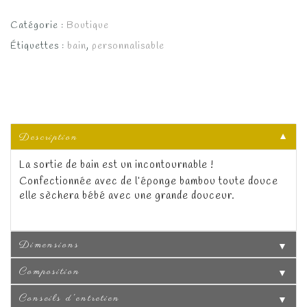
Catégorie :
Boutique
Étiquettes :
bain
,
personnalisable
Description
▼
La sortie de bain est un incontournable !
Confectionnée avec de l’éponge bambou toute douce
elle sèchera bébé avec une grande douceur.
Dimensions
▼
Composition
▼
Conseils d'entretien
▼