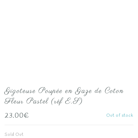
Gigoteuse Poupée en Gaze de Coton
Fleur Pastel (rèf E.S)
23.00
€
Out of stock
Sold Out