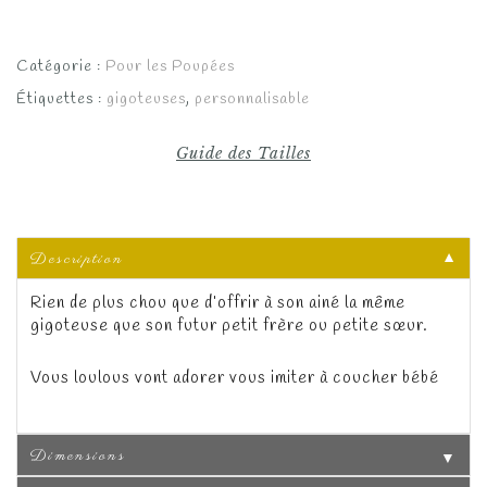
Catégorie :
Pour les Poupées
Étiquettes :
gigoteuses
,
personnalisable
Guide des Tailles
Description
▼
Rien de plus chou que d’offrir à son ainé la même
gigoteuse que son futur petit frère ou petite sœur.
Vous loulous vont adorer vous imiter à coucher bébé
Dimensions
▼