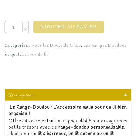
AJOUTER AU PANIER
Catégories :
Pour les Bouts de Chou
,
Les Ranges Doudous
Étiquette :
tour de lit
Description
▼
Le Range-Doudou : L’accessoire malin pour un lit bien
organisé !
Offrez à votre enfant un espace dédié pour ranger ses
petits trésors avec ce
range-doudou personnalisable
.
Idéal pour un
lit à barreaux, un lit cabane ou un lit